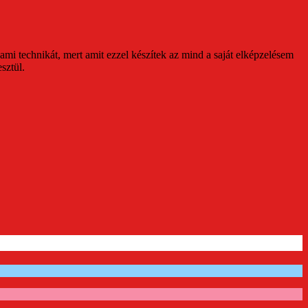
mi technikát, mert amit ezzel készítek az mind a saját elképzelésem
sztül.