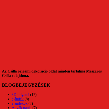
Az Csilla origami dekoráció oldal minden tartalma Mészáros
Csilla tulajdona.
BLOGBEJEGYZÉSEK
3D origami
(17)
ajándék
(8)
ajándékok
(7)
Anyák napja
(7)