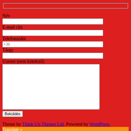
Név
E-mail cím
Telefonszám
Tárgy
Üzenet (nem kötelező)
Theme by
Think Up Themes Ltd
. Powered by
WordPress
.
Translate »