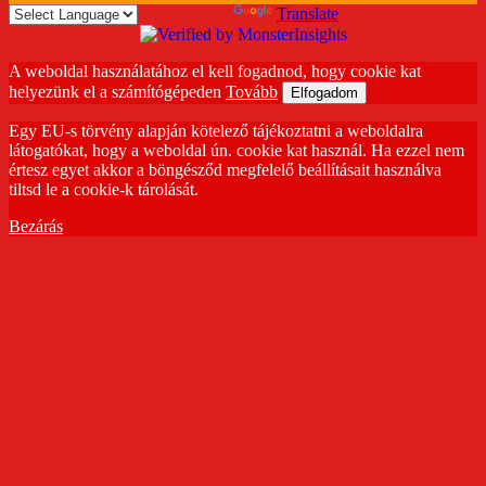
Powered by
Translate
A weboldal használatához el kell fogadnod, hogy cookie kat
helyezünk el a számítógépeden
Tovább
Elfogadom
Egy EU-s törvény alapján kötelező tájékoztatni a weboldalra
látogatókat, hogy a weboldal ún. cookie kat használ. Ha ezzel nem
értesz egyet akkor a böngésződ megfelelő beállításait használva
tiltsd le a cookie-k tárolását.
Bezárás