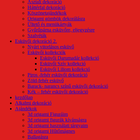
Asztali dekoráció
Háttérfal dekoráció
Köszönetajándékok
Origami gömbök dekorálásra
Ültető és menükártyák
Gyűrűpárna esküvőre, eljegyzésre
Szalvéták
Esküvői dekoráció 2.
Nyári vitorlásos esküvő
Esküvői kollekciók
Esküvői Darumadár kollekció
Esküvői Szív kollekció
Esküvői Liliom kollekció
Piros -fehér esküvői dekoráció
Zöld-fehér esküvő
Barack- narancs színű esküvői dekoráció
Kék – fehér esküvői dekoráció
kezdőlap
Alkalmi dekoráció
Ajándékok
3d origami Figuráim
3d origami figurák kívánságra
3d origami használati tárgyaim
3d origami Hűtőmágnes
Ballagásra