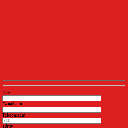
Név
E-mail cím
Telefonszám
Tárgy