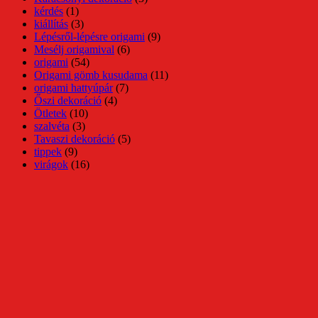
kérdés
(1)
kiállítás
(3)
Lépésről-lépésre origami
(9)
Mesélj origamival
(6)
origami
(54)
Origami gömb kusudama
(11)
origami hattyúpár
(7)
Őszi dekoráció
(4)
Ötletek
(10)
szalvéta
(3)
Tavaszi dekoráció
(5)
tippek
(9)
virágok
(16)