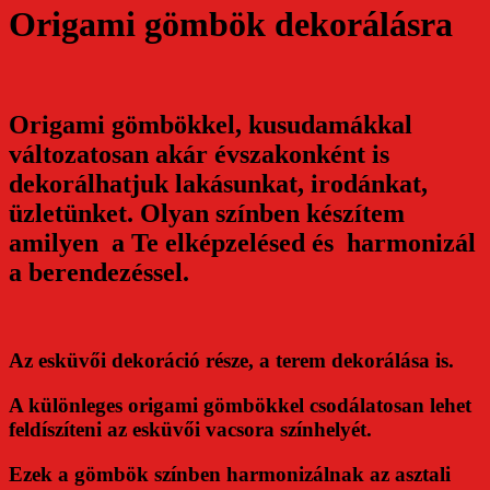
Origami gömbök dekorálásra
Origami gömbökkel, kusudamákkal
változatosan akár évszakonként is
dekorálhatjuk lakásunkat, irodánkat,
üzletünket. Olyan színben készítem
amilyen a Te elképzelésed és harmonizál
a berendezéssel.
Az esküvői dekoráció része, a terem dekorálása is.
A különleges origami gömbökkel csodálatosan lehet
feldíszíteni az esküvői vacsora színhelyét.
Ezek a gömbök színben harmonizálnak az asztali