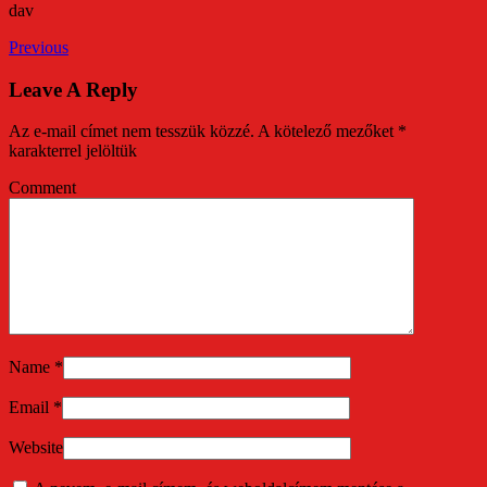
dav
Previous
Leave A Reply
Az e-mail címet nem tesszük közzé.
A kötelező mezőket
*
karakterrel jelöltük
Comment
Name
*
Email
*
Website