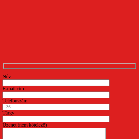
Név
E-mail cím
Telefonszám
Tárgy
Üzenet (nem kötelező)