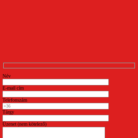
Név
E-mail cím
Telefonszám
Tárgy
Üzenet (nem kötelező)