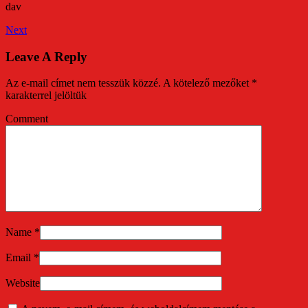
dav
Next
Leave A Reply
Az e-mail címet nem tesszük közzé.
A kötelező mezőket
*
karakterrel jelöltük
Comment
Name
*
Email
*
Website