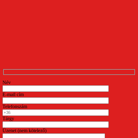
Név
E-mail cím
Telefonszám
Tárgy
Üzenet (nem kötelező)