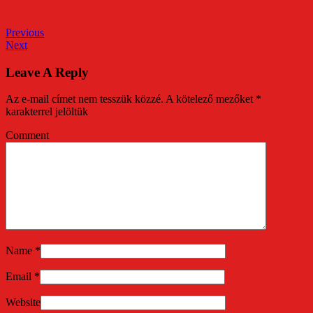
Previous
Next
Leave A Reply
Az e-mail címet nem tesszük közzé.
A kötelező mezőket
*
karakterrel jelöltük
Comment
Name
*
Email
*
Website