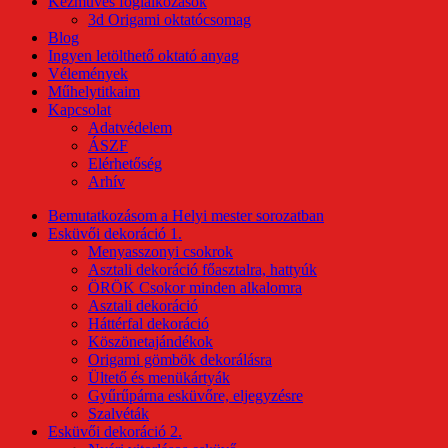
Kézműves foglalkozások
3d Origami oktatócsomag
Blog
Ingyen letölthető oktató anyag
Vélemények
Műhelytitkaim
Kapcsolat
Adatvédelem
ÁSZF
Elérhetőség
Arhív
Bemutatkozásom a Helyi mester sorozatban
Esküvői dekoráció 1.
Menyasszonyi csokrok
Asztali dekoráció főasztalra, hattyúk
ÖRÖK Csokor minden alkalomra
Asztali dekoráció
Háttérfal dekoráció
Köszönetajándékok
Origami gömbök dekorálásra
Ültető és menükártyák
Gyűrűpárna esküvőre, eljegyzésre
Szalvéták
Esküvői dekoráció 2.