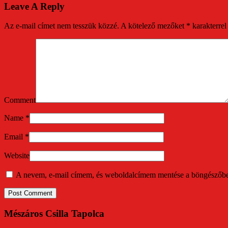
Leave A Reply
Az e-mail címet nem tesszük közzé.
A kötelező mezőket
*
karakterrel 
Comment
Name
*
Email
*
Website
A nevem, e-mail címem, és weboldalcímem mentése a böngészőb
Mészáros Csilla Tapolca