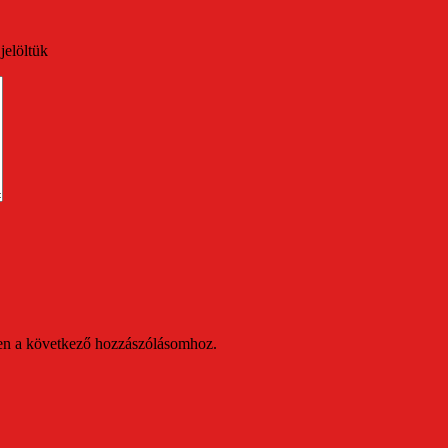
jelöltük
en a következő hozzászólásomhoz.