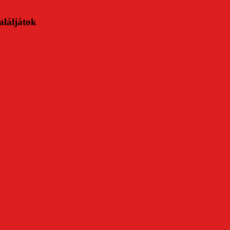
aláljátok