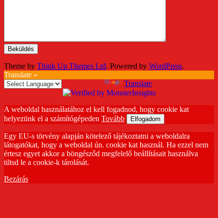
Theme by
Think Up Themes Ltd
. Powered by
WordPress
.
Translate »
Powered by
Translate
A weboldal használatához el kell fogadnod, hogy cookie kat
helyezünk el a számítógépeden
Tovább
Elfogadom
Egy EU-s törvény alapján kötelező tájékoztatni a weboldalra
látogatókat, hogy a weboldal ún. cookie kat használ. Ha ezzel nem
értesz egyet akkor a böngésződ megfelelő beállításait használva
tiltsd le a cookie-k tárolását.
Bezárás