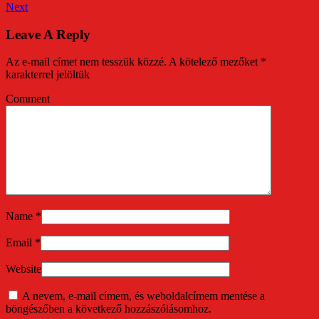
Next
Leave A Reply
Az e-mail címet nem tesszük közzé.
A kötelező mezőket
*
karakterrel jelöltük
Comment
Name
*
Email
*
Website
A nevem, e-mail címem, és weboldalcímem mentése a
böngészőben a következő hozzászólásomhoz.