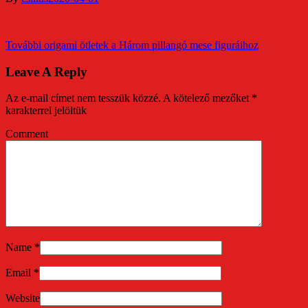
További origami ötletek a Három pillangó mese figuráihoz
Leave A Reply
Az e-mail címet nem tesszük közzé.
A kötelező mezőket
*
karakterrel jelöltük
Comment
Name
*
Email
*
Website