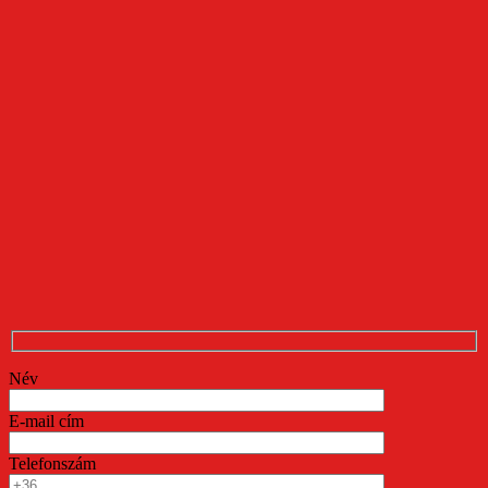
Név
E-mail cím
Telefonszám