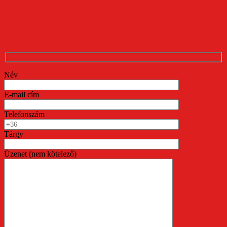
Név
E-mail cím
Telefonszám
Tárgy
Üzenet (nem kötelező)