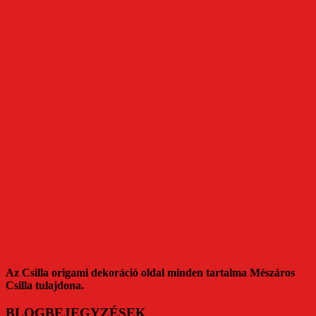
Az Csilla origami dekoráció oldal minden tartalma Mészáros
Csilla tulajdona.
BLOGBEJEGYZÉSEK