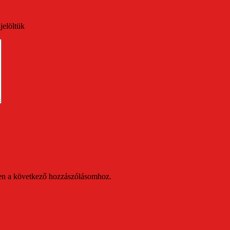
jelöltük
en a következő hozzászólásomhoz.