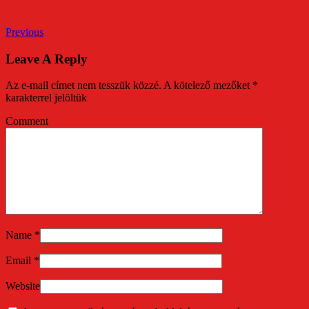
Previous
Leave A Reply
Az e-mail címet nem tesszük közzé.
A kötelező mezőket
*
karakterrel jelöltük
Comment
Name
*
Email
*
Website