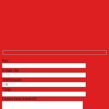
Név
E-mail cím
Telefonszám
Tárgy
Üzenet (nem kötelező)