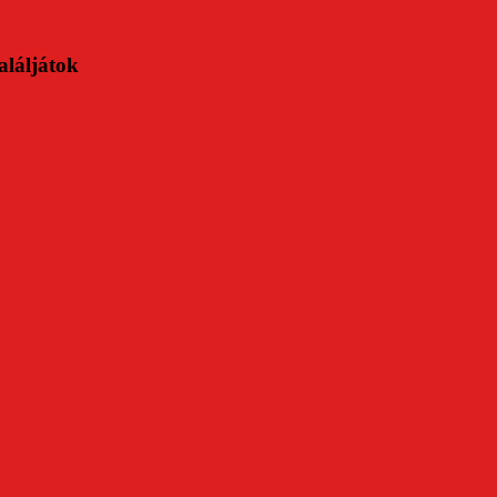
aláljátok