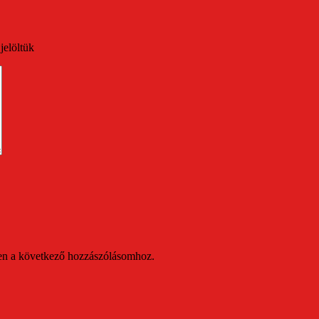
jelöltük
en a következő hozzászólásomhoz.