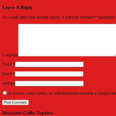
Leave A Reply
Az e-mail címet nem tesszük közzé.
A kötelező mezőket
*
karakterrel 
Comment
Name
*
Email
*
Website
A nevem, e-mail címem, és weboldalcímem mentése a böngészőb
Mészáros Csilla Tapolca