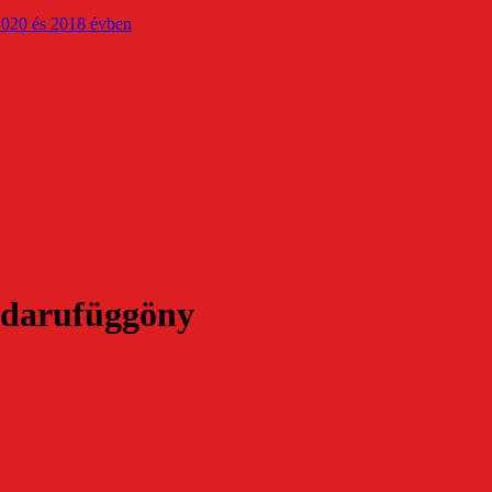
2020 és 2018 évben
y darufüggöny