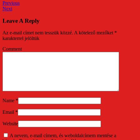
Previous
Next
Leave A Reply
Az e-mail címet nem tesszük közzé.
A kötelező mezőket
*
karakterrel jelöltük
Comment
Name
*
Email
*
Website
A nevem, e-mail címem, és weboldalcímem mentése a