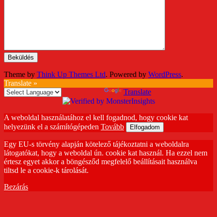
Theme by
Think Up Themes Ltd
. Powered by
WordPress
.
Translate »
Powered by
Translate
A weboldal használatához el kell fogadnod, hogy cookie kat
helyezünk el a számítógépeden
Tovább
Elfogadom
Egy EU-s törvény alapján kötelező tájékoztatni a weboldalra
látogatókat, hogy a weboldal ún. cookie kat használ. Ha ezzel nem
értesz egyet akkor a böngésződ megfelelő beállításait használva
tiltsd le a cookie-k tárolását.
Bezárás