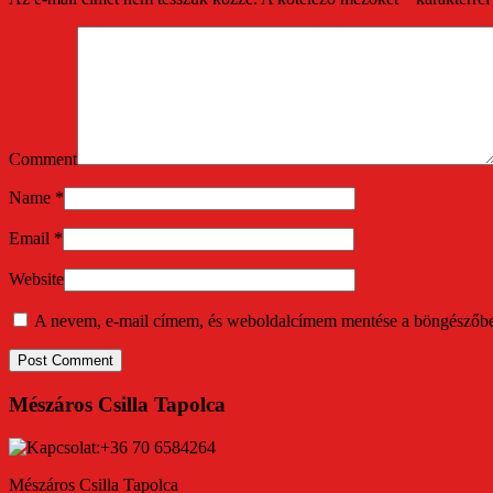
Comment
Name
*
Email
*
Website
A nevem, e-mail címem, és weboldalcímem mentése a böngészőb
Mészáros Csilla Tapolca
Mészáros Csilla Tapolca