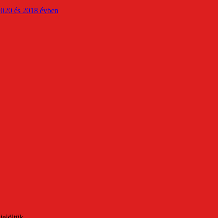
2020 és 2018 évben
jelöltük