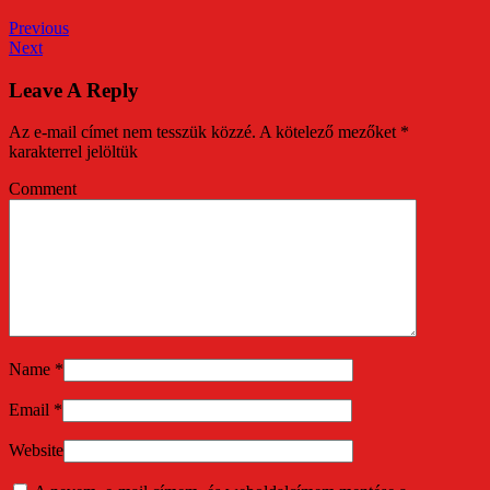
Previous
Next
Leave A Reply
Az e-mail címet nem tesszük közzé.
A kötelező mezőket
*
karakterrel jelöltük
Comment
Name
*
Email
*
Website