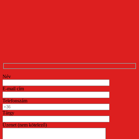
Név
E-mail cím
Telefonszám
Tárgy
Üzenet (nem kötelező)