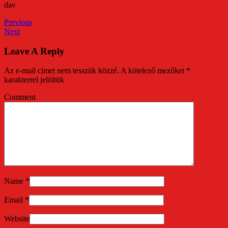
dav
Previous
Next
Leave A Reply
Az e-mail címet nem tesszük közzé.
A kötelező mezőket
*
karakterrel jelöltük
Comment
Name
*
Email
*
Website