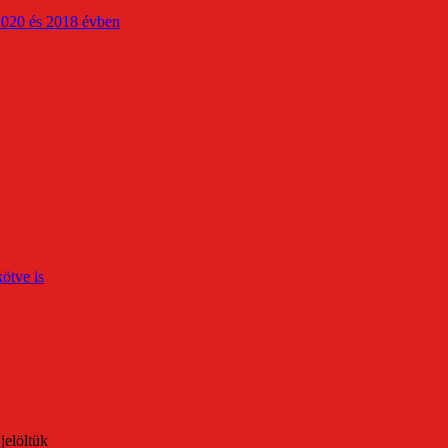
2020 és 2018 évben
ötve is
jelöltük