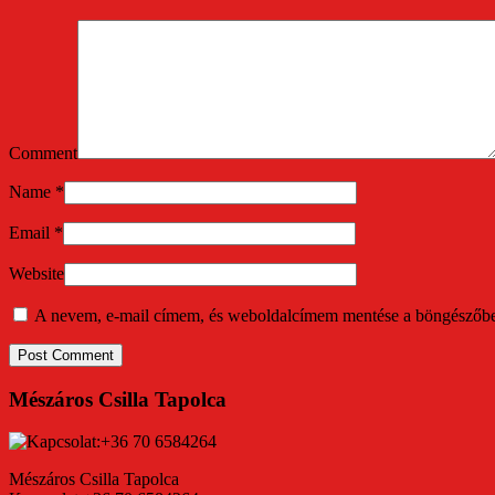
Comment
Name
*
Email
*
Website
A nevem, e-mail címem, és weboldalcímem mentése a böngészőb
Mészáros Csilla Tapolca
Mészáros Csilla Tapolca