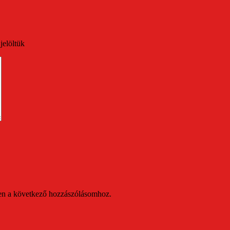
jelöltük
en a következő hozzászólásomhoz.