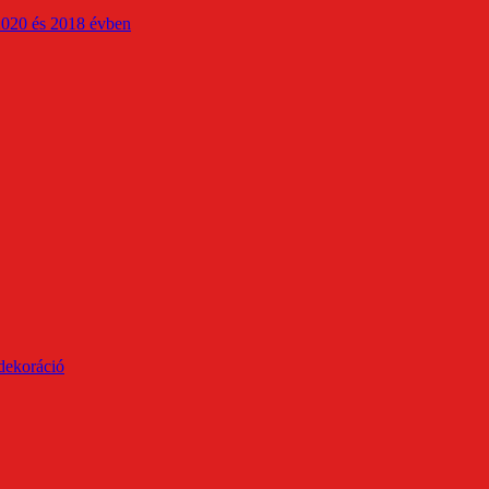
2020 és 2018 évben
 dekoráció