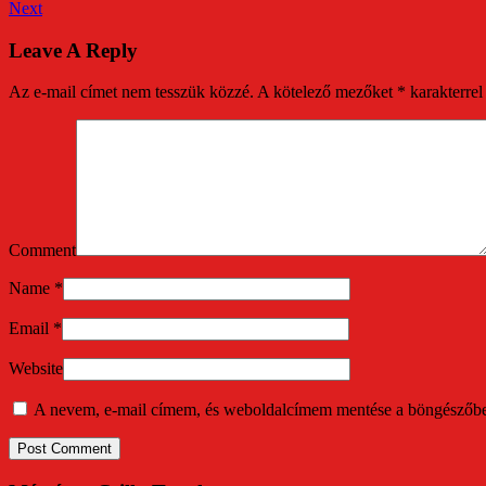
Next
Leave A Reply
Az e-mail címet nem tesszük közzé.
A kötelező mezőket
*
karakterrel 
Comment
Name
*
Email
*
Website
A nevem, e-mail címem, és weboldalcímem mentése a böngészőb