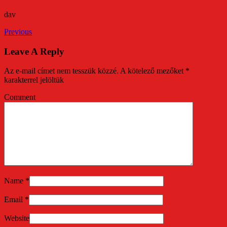
dav
Previous
Leave A Reply
Az e-mail címet nem tesszük közzé.
A kötelező mezőket
*
karakterrel jelöltük
Comment
Name
*
Email
*
Website