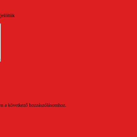
jelöltük
en a következő hozzászólásomhoz.