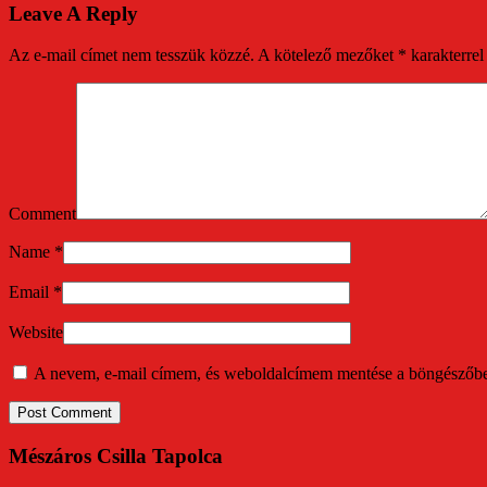
Leave A Reply
Az e-mail címet nem tesszük közzé.
A kötelező mezőket
*
karakterrel 
Comment
Name
*
Email
*
Website
A nevem, e-mail címem, és weboldalcímem mentése a böngészőb
Mészáros Csilla Tapolca