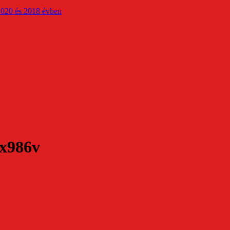
2020 és 2018 évben
7x986v