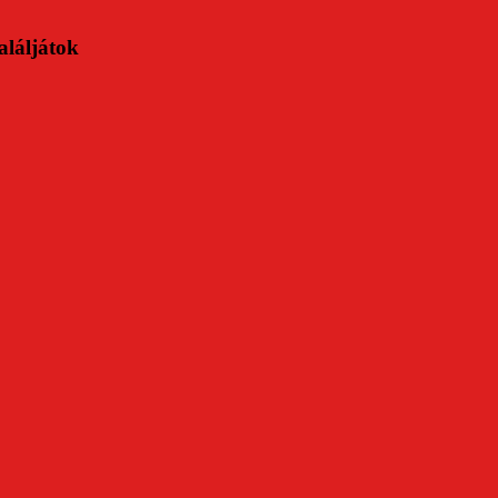
aláljátok