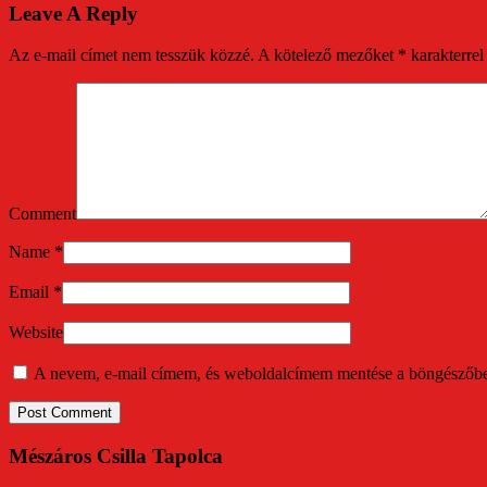
Leave A Reply
Az e-mail címet nem tesszük közzé.
A kötelező mezőket
*
karakterrel 
Comment
Name
*
Email
*
Website
A nevem, e-mail címem, és weboldalcímem mentése a böngészőb
Mészáros Csilla Tapolca