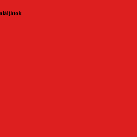
aláljátok