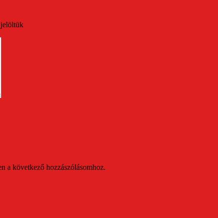
jelöltük
en a következő hozzászólásomhoz.