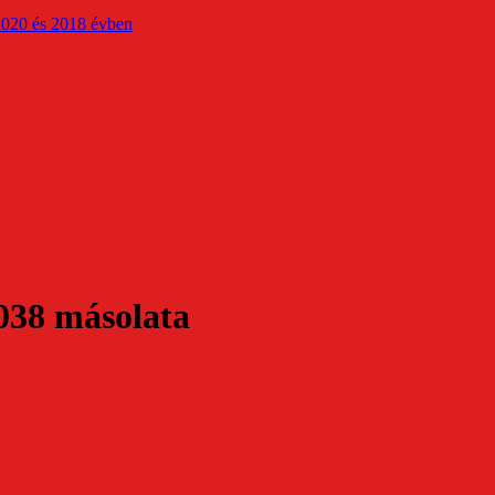
2020 és 2018 évben
038 másolata