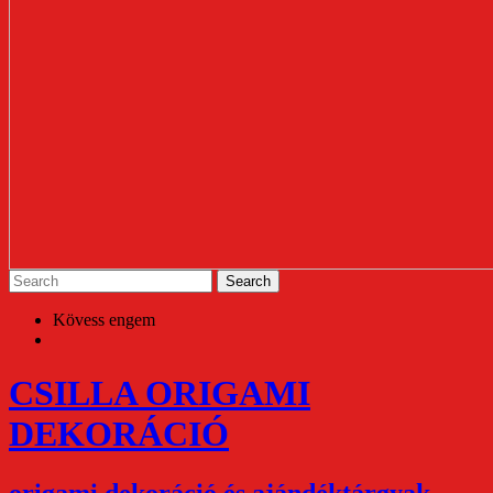
Kövess engem
CSILLA ORIGAMI
DEKORÁCIÓ
origami dekoráció és ajándéktárgyak