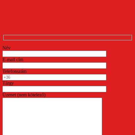
Név
E-mail cím
Telefonszám
Tárgy
Üzenet (nem kötelező)