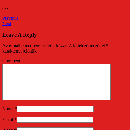
dav
Previous
Next
Leave A Reply
Az e-mail címet nem tesszük közzé.
A kötelező mezőket
*
karakterrel jelöltük
Comment
Name
*
Email
*