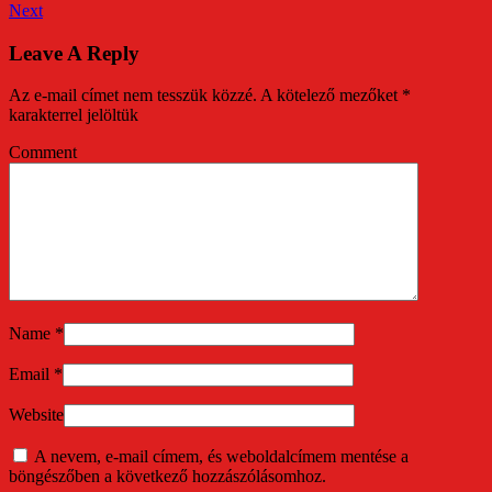
Next
Leave A Reply
Az e-mail címet nem tesszük közzé.
A kötelező mezőket
*
karakterrel jelöltük
Comment
Name
*
Email
*
Website
A nevem, e-mail címem, és weboldalcímem mentése a
böngészőben a következő hozzászólásomhoz.