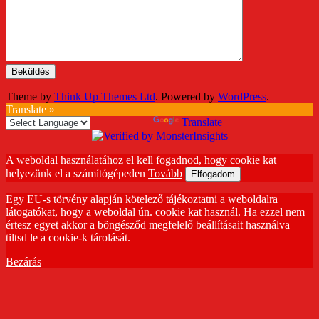
Theme by
Think Up Themes Ltd
. Powered by
WordPress
.
Translate »
Powered by
Translate
A weboldal használatához el kell fogadnod, hogy cookie kat
helyezünk el a számítógépeden
Tovább
Elfogadom
Egy EU-s törvény alapján kötelező tájékoztatni a weboldalra
látogatókat, hogy a weboldal ún. cookie kat használ. Ha ezzel nem
értesz egyet akkor a böngésződ megfelelő beállításait használva
tiltsd le a cookie-k tárolását.
Bezárás