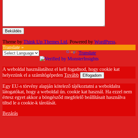
Theme by
Think Up Themes Ltd
. Powered by
WordPress
.
Translate »
Powered by
Translate
A weboldal használatához el kell fogadnod, hogy cookie kat
helyezünk el a számítógépeden
Tovább
Elfogadom
Egy EU-s törvény alapján kötelező tájékoztatni a weboldalra
látogatókat, hogy a weboldal ún. cookie kat használ. Ha ezzel nem
értesz egyet akkor a böngésződ megfelelő beállításait használva
tiltsd le a cookie-k tárolását.
Bezárás