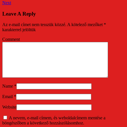
Next
Leave A Reply
Az e-mail címet nem tesszük közzé.
A kötelező mezőket
*
karakterrel jelöltük
Comment
Name
*
Email
*
Website
A nevem, e-mail címem, és weboldalcímem mentése a
böngészőben a következő hozzászólásomhoz.