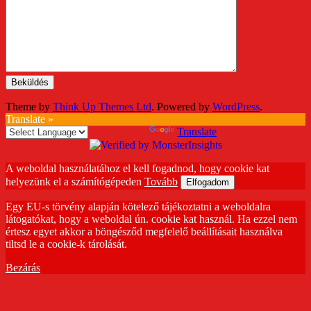
Theme by
Think Up Themes Ltd
. Powered by
WordPress
.
Translate »
Powered by
Translate
A weboldal használatához el kell fogadnod, hogy cookie kat
helyezünk el a számítógépeden
Tovább
Elfogadom
Egy EU-s törvény alapján kötelező tájékoztatni a weboldalra
látogatókat, hogy a weboldal ún. cookie kat használ. Ha ezzel nem
értesz egyet akkor a böngésződ megfelelő beállításait használva
tiltsd le a cookie-k tárolását.
Bezárás