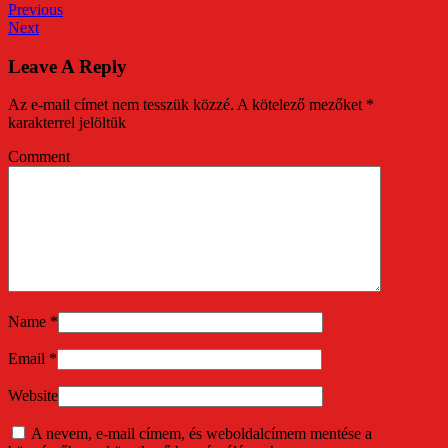
Previous
Next
Leave A Reply
Az e-mail címet nem tesszük közzé.
A kötelező mezőket
*
karakterrel jelöltük
Comment
Name
*
Email
*
Website
A nevem, e-mail címem, és weboldalcímem mentése a