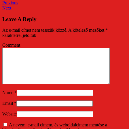
Previous
Next
Leave A Reply
Az e-mail címet nem tesszük közzé.
A kötelező mezőket
*
karakterrel jelöltük
Comment
Name
*
Email
*
Website
A nevem, e-mail címem, és weboldalcímem mentése a