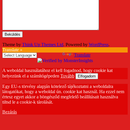
Theme by
Think Up Themes Ltd
. Powered by
WordPress
.
Translate »
Powered by
Translate
A weboldal használatához el kell fogadnod, hogy cookie kat
helyezünk el a számítógépeden
Tovább
Elfogadom
Egy EU-s törvény alapján kötelező tájékoztatni a weboldalra
látogatókat, hogy a weboldal ún. cookie kat használ. Ha ezzel nem
értesz egyet akkor a böngésződ megfelelő beállításait használva
tiltsd le a cookie-k tárolását.
Bezárás