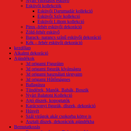
Nyári vitorlásos esküvő
Esküvői kollekciók
Esküvői Darumadár kollekció
Esküvői Szív kollekció
Esküvői Liliom kollekció
Piros -fehér esküvői dekoráció
Zöld-fehér esküvő
Barack- narancs színű esküvői dekoráció
Kék – fehér esküvői dekoráció
kezdőlap
Alkalmi dekoráció
Ajándékok
3d origami Figuráim
3d origami figurák kívánságra
3d origami használati tárgyaim
3d origami Hűtőmágnes
Ballagásra
Tündérek, Manók, Babák, Boszik
Nyári Balatoni Kollekció
Ajtó díszek, kopogtatók
Karácsonyi figurák, díszek, dekoráció
Húsvét
Szál virágok akár csokorba kötve is
Asztali díszek, dekorációk ajándékba
Bemutatkozás