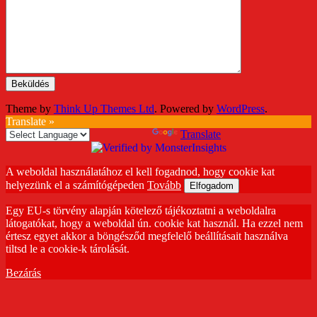
Theme by
Think Up Themes Ltd
. Powered by
WordPress
.
Translate »
Powered by
Translate
A weboldal használatához el kell fogadnod, hogy cookie kat
helyezünk el a számítógépeden
Tovább
Elfogadom
Egy EU-s törvény alapján kötelező tájékoztatni a weboldalra
látogatókat, hogy a weboldal ún. cookie kat használ. Ha ezzel nem
értesz egyet akkor a böngésződ megfelelő beállításait használva
tiltsd le a cookie-k tárolását.
Bezárás