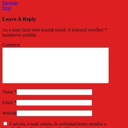
Previous
Next
Leave A Reply
Az e-mail címet nem tesszük közzé.
A kötelező mezőket
*
karakterrel jelöltük
Comment
Name
*
Email
*
Website
A nevem, e-mail címem, és weboldalcímem mentése a