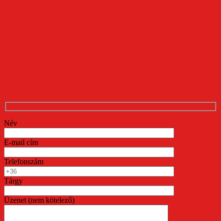
Név
E-mail cím
Telefonszám
Tárgy
Üzenet (nem kötelező)