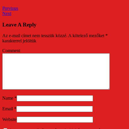
Previous
Next
Leave A Reply
Az e-mail címet nem tesszük közzé.
A kötelező mezőket
*
karakterrel jelöltük
Comment
Name
*
Email
*
Website